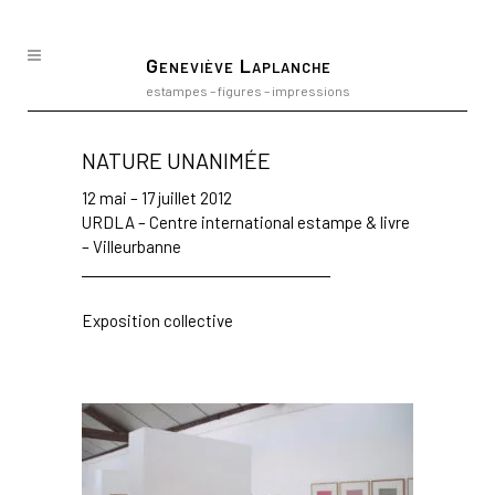
Geneviève Laplanche
estampes – figures – impressions
NATURE UNANIMÉE
12 mai – 17 juillet 2012
URDLA – Centre international estampe & livre
– Villeurbanne
Exposition collective