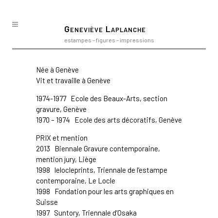
Geneviève Laplanche
estampes – figures – impressions
Née à Genève
Vit et travaille à Genève
1974-1977
Ecole des Beaux-Arts, section
gravure
, Genève
1970 – 1974 Ecole des arts décoratifs, Genève
PRIX et mention
2013
Biennale Gravure contemporaine
,
mention jury, Liège
1998
lelocleprints, Triennale de l’estampe
contemporaine, Le Locle
1998
Fondation pour les arts graphiques en
Suisse
1997 Suntory, Triennale d’Osaka