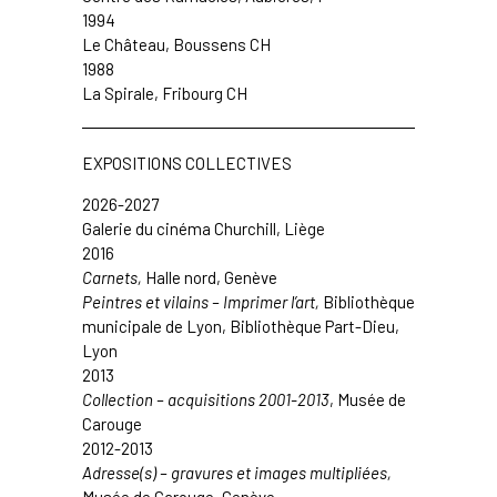
1994
Le Château, Boussens CH
1988
La Spirale, Fribourg CH
EXPOSITIONS COLLECTIVES
2026-2027
Galerie du cinéma Churchill, Liège
2016
Carnets,
Halle nord
, Genève
Peintres et vilains – Imprimer l’art,
Bibliothèque
municipale de Lyon, Bibliothèque Part-Dieu
,
Lyon
2013
Collection – acquisitions 2001-2013
,
Musée de
Carouge
2012-2013
Adresse(s) – gravures et images multipliées,