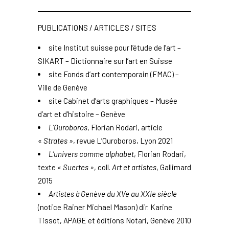
PUBLICATIONS / ARTICLES / SITES
site Institut suisse pour l’étude de l’art –
SIKART – Dictionnaire sur l’art en Suisse
site
Fonds d’art contemporain (FMAC) –
Ville de Genève
site
Cabinet d’arts graphiques – Musée
d’art et d’histoire – Genève
L’Ouroboros
, Florian Rodari, article
«
Strates »
, revue L’Ouroboros, Lyon 2021
L’univers comme alphabet
,
Florian Rodari,
texte
« Suertes »
, coll.
Art et artistes
, Gallimard
2015
Artistes à Genève du XVe au XXIe siècle
(notice Rainer Michael Mason) dir. Karine
Tissot, APAGE et
éditions Notari
, Genève 2010