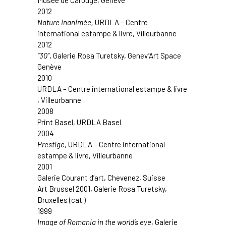
Musée de Carouge
, Genève
2012
Nature inanimée,
URDLA – Centre
international estampe & livre,
Villeurbanne
2012
“30”
,
Galerie Rosa Turetsky
, Genev’Art Space
Genève
2010
URDLA – Centre international estampe & livre
,
Villeurbanne
2008
Print Basel,
URDLA
Basel
2004
Prestige
,
URDLA – Centre international
estampe & livre,
Villeurbanne
2001
Galerie Courant d’art
, Chevenez, Suisse
Art Brussel
2001,
Galerie Rosa Turetsky
,
Bruxelles (cat.)
1999
Image of Romania in the world’s eye
,
Galerie