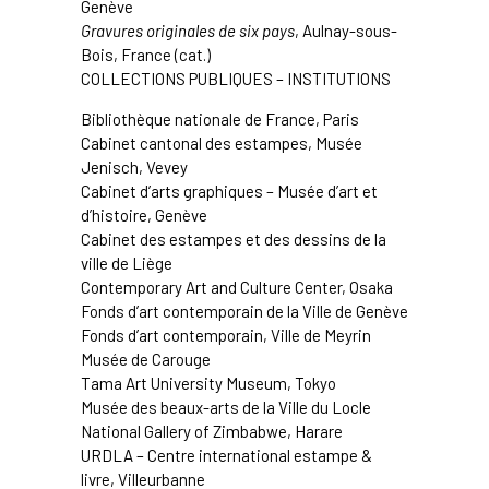
Genève
Gravures originales de six pays
, Aulnay-sous-
Bois, France (cat.)
COLLECTIONS PUBLIQUES – INSTITUTIONS
Bibliothèque nationale de France
, Paris
Cabinet cantonal des estampes, Musée
Jenisch
, Vevey
Cabinet d’arts graphiques – Musée d’art et
d’histoire
, Genève
Cabinet des estampes et des dessins de la
ville de Liège
Contemporary Art and Culture Center
, Osaka
Fonds d’art contemporain de la Ville de Genève
Fonds d’art contemporain, Ville de Meyrin
Musée de Carouge
Tama Art University Museum,
Tokyo
Musée des beaux-arts de la Ville du Locle
National Gallery of Zimbabwe
, Harare
URDLA – Centre international estampe &
livre
, Villeurbanne