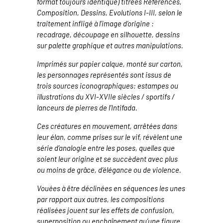
format toujours identique) titrées Références,
Composition, Dessins, Evolutions I-III, selon le
traitement infligé à l’image d’origine :
recadrage, découpage en silhouette, dessins
sur palette graphique et autres manipulations.
Imprimés sur papier calque, monté sur carton,
les personnages représentés sont issus de
trois sources iconographiques: estampes ou
illustrations du XVI-XVIIe siècles / sportifs /
lanceurs de pierres de l’Intifada.
Ces créatures en mouvement, arrêtées dans
leur élan, comme prises sur le vif, révèlent une
série d’analogie entre les poses, quelles que
soient leur origine et se succèdent avec plus
ou moins de grâce, d’élégance ou de violence.
Vouées à être déclinées en séquences les unes
par rapport aux autres, les compositions
réalisées jouent sur les effets de confusion,
superposition ou enchaînement qu’une figure