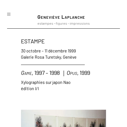
Geneviève Laplanche
estampes – figures – impressions
ESTAMPE
30 octobre – 11 décembre 1999
Galerie Rosa Turetsky, Genève
Game
, 1997 – 1998 ｜
Opus
, 1999
Xylographies sur japon Nao
édition I/I